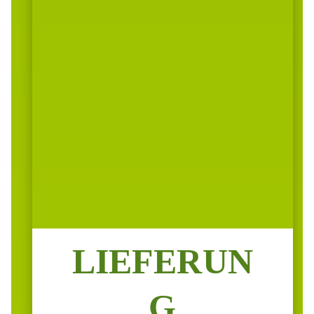
LIEFERUN
G