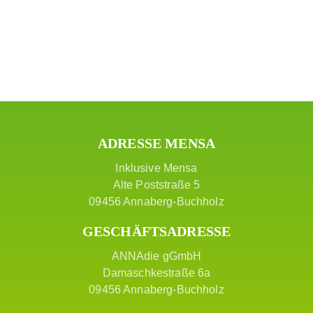
HAT SE
ADRESSE MENSA
Inklusive Mensa
Alte Poststraße 5
09456 Annaberg-Buchholz
GESCHÄFTSADRESSE
ANNAdie gGmbH
Damaschkestraße 6a
09456 Annaberg-Buchholz