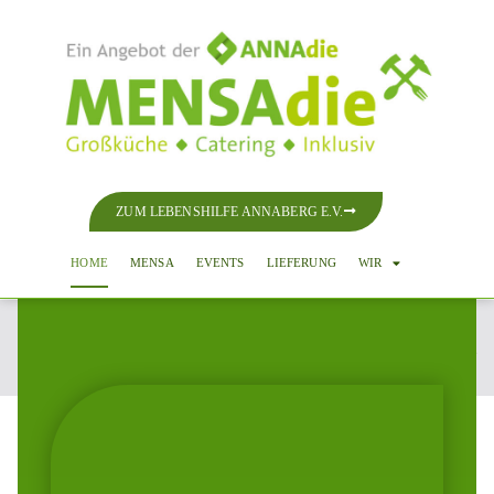
ZUM LEBENSHILFE ANNABERG E.V.
HOME
MENSA
EVENTS
LIEFERUNG
WIR
Start