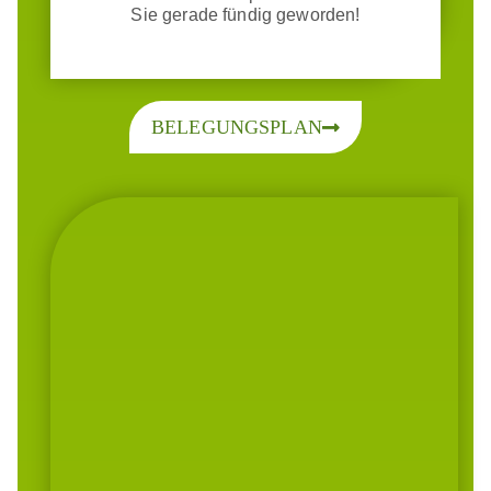
Sie gerade fündig geworden!
BELEGUNGSPLAN