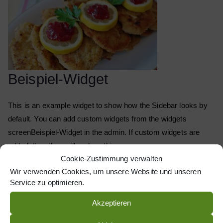
Beispiel-Widget
This is an example widget to show how the Sidebar looks by
default. You can add custom widgets from the widgets
screenBeispiel-Widget in the admin. If custom widgets are
added, then they will replace this.
Cookie-Zustimmung verwalten
Wir verwenden Cookies, um unsere Website und unseren
Service zu optimieren.
Akzeptieren