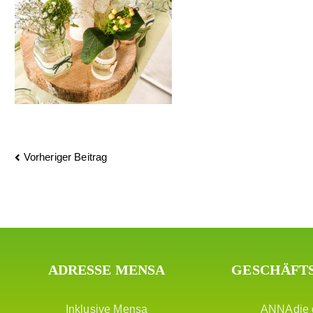
Vorheriger Beitrag
ADRESSE MENSA
GESCHÄFT
Inklusive Mensa
ANNAdie