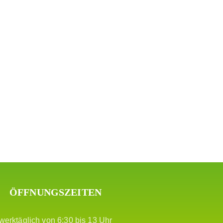
ÖFFNUNGSZEITEN
werktäglich von 6:30 bis 13 Uhr