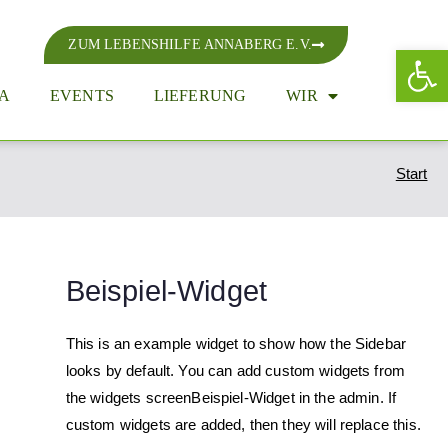
ZUM LEBENSHILFE ANNABERG E.V.
We
A
EVENTS
LIEFERUNG
WIR
Start
Beispiel-Widget
This is an example widget to show how the Sidebar
looks by default. You can add custom widgets from
the widgets screenBeispiel-Widget in the admin. If
custom widgets are added, then they will replace this.