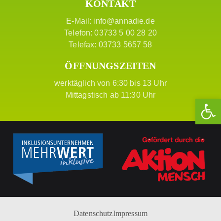
KONTAKT
E-Mail:
info@annadie.de
Telefon: 03733 5 00 28 20
Telefax: 03733 5657 58
ÖFFNUNGSZEITEN
werktäglich von 6:30 bis 13 Uhr
Mittagstisch ab 11:30 Uhr
We
Datenschutz
Impressum